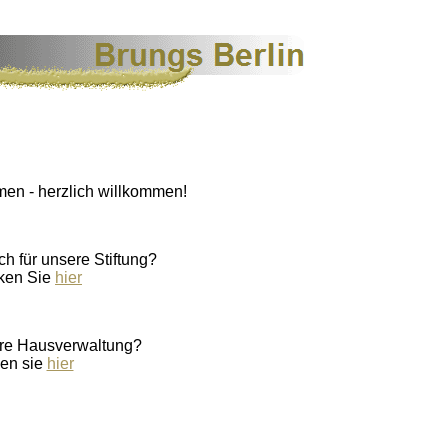
en - herzlich willkommen!
ch für unsere Stiftung?
cken Sie
hier
re Hausverwaltung?
den sie
hier