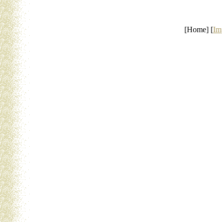
[Home] [
Im