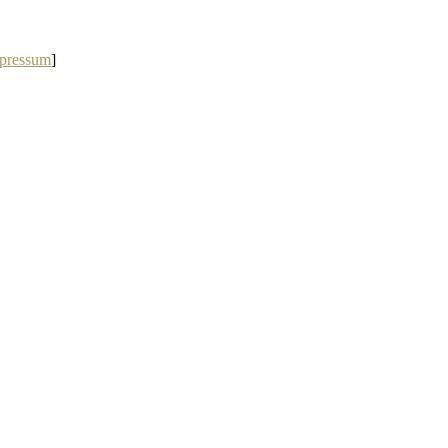
pressum
]