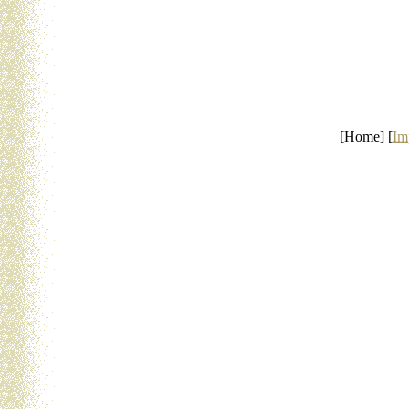
[Home] [
Im